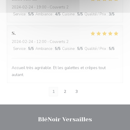
2024-02-24
- 19:00 - Couverts 2
Service
:
5
/5
Ambiance
:
4
/5
Cuisine
:
5
/5
Qualité / Prix
:
3
/5
S
2024-02-24
- 12:00 - Couverts 2
Service
:
5
/5
Ambiance
:
5
/5
Cuisine
:
5
/5
Qualité / Prix
:
5
/5
Accueil très agréable. Et les galettes et crêpes tout
autant.
1
2
3
BléNoir Versailles