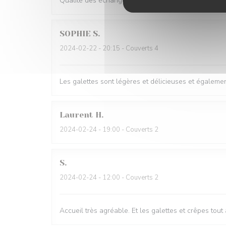
Qualité des échanges ingrédients en très bonne quan
SOPHIE
S
2024-02-22
- 20:15 - Couverts 4
Les galettes sont légères et délicieuses et égalemen
Laurent
H
2024-02-24
- 19:00 - Couverts 2
S
2024-02-24
- 12:00 - Couverts 2
Accueil très agréable. Et les galettes et crêpes tout 