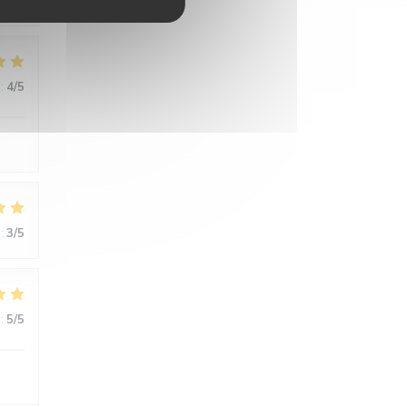
:
4
/5
:
3
/5
:
5
/5