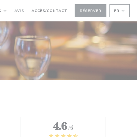
S
AVIS
ACCÈS/CONTACT
RÉSERVER
FR
4.6
/5