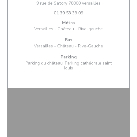
((ouvre une nouvel
9 rue de Satory 78000 versailles
01 39 53 39 09
Métro
Versailles - Château - Rive-gauche
Bus
Versailles - Château - Rive-Gauche
Parking
Parking du château, Parking cathédrale saint
louis