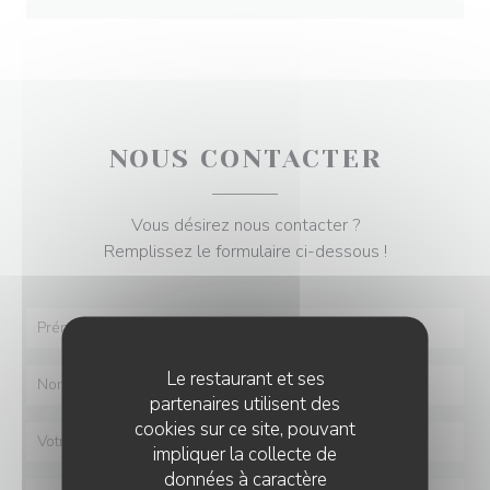
NOUS CONTACTER
Vous désirez nous contacter ?
Remplissez le formulaire ci-dessous !
Le restaurant et ses
partenaires utilisent des
cookies sur ce site, pouvant
impliquer la collecte de
données à caractère