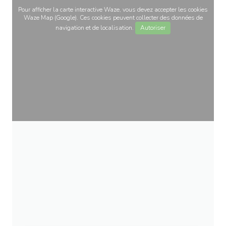
Pour afficher la carte interactive Waze, vous devez accepter les cookies
Waze Map (Google). Ces cookies peuvent collecter des données de
navigation et de localisation.
Autoriser