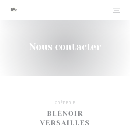
Personnalisation de vos choix en matière de cookies
Nous contacter
CRÊPERIE
BLÉNOIR
VERSAILLES