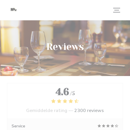
Cookies beheer paneel
Reviews
4.6
/5
Gemiddelde rating —
2300 reviews
Service