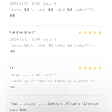
2024-11-10
- 12:00 - Gasten 9
Service
:
5
/5
Atmosfeer
:
5
/5
Keuken
:
5
/5
Kwaliteit / Prijs
:
5
/5
Guillaume
P
2024-11-10
- 12:00 - Gasten 3
Service
:
5
/5
Atmosfeer
:
4
/5
Keuken
:
5
/5
Kwaliteit / Prijs
:
4
/5
D
2024-02-27
- 12:00 - Gasten 2
Service
:
5
/5
Atmosfeer
:
5
/5
Keuken
:
5
/5
Kwaliteit / Prijs
:
5
/5
Tout, Le serveur nous a bien conseillé sur un cidre rosé,
super bon.