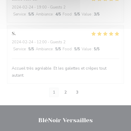
2024-02-24
- 19:00 - Guests 2
Service
:
5
/5
Ambiance
:
4
/5
Food
:
5
/5
Value
:
3
/5
S
2024-02-24
- 12:00 - Guests 2
Service
:
5
/5
Ambiance
:
5
/5
Food
:
5
/5
Value
:
5
/5
Accueil très agréable. Et les galettes et crêpes tout
autant.
1
2
3
BléNoir Versailles