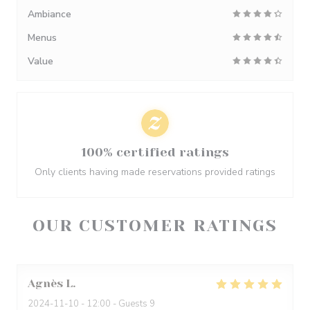
Ambiance
Menus
Value
100% certified ratings
Only clients having made reservations provided ratings
OUR CUSTOMER RATINGS
Agnès
L
2024-11-10
- 12:00 - Guests 9