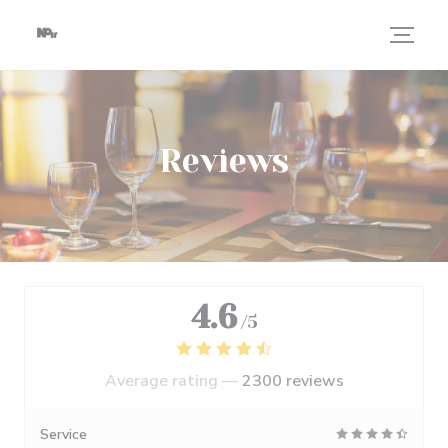
Personalizing your cookie choices
Reviews
4.6
/5
Average rating —
2300 reviews
Service