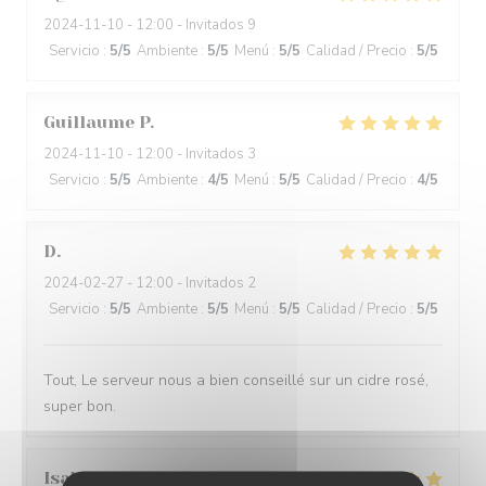
2024-11-10
- 12:00 - Invitados 9
Servicio
:
5
/5
Ambiente
:
5
/5
Menú
:
5
/5
Calidad / Precio
:
5
/5
Guillaume
P
2024-11-10
- 12:00 - Invitados 3
Servicio
:
5
/5
Ambiente
:
4
/5
Menú
:
5
/5
Calidad / Precio
:
4
/5
D
2024-02-27
- 12:00 - Invitados 2
Servicio
:
5
/5
Ambiente
:
5
/5
Menú
:
5
/5
Calidad / Precio
:
5
/5
Tout, Le serveur nous a bien conseillé sur un cidre rosé,
super bon.
Isabelle
R