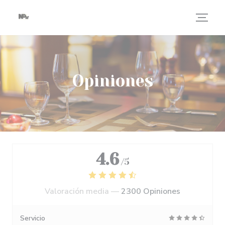
Personalización de sus opciones de cookies
Opiniones
4.6
/5
Valoración media —
2300 Opiniones
Servicio