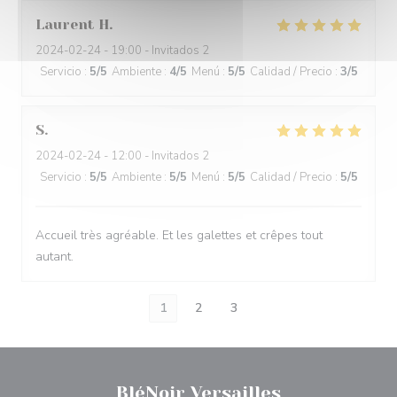
Laurent
H
2024-02-24
- 19:00 - Invitados 2
Servicio
:
5
/5
Ambiente
:
4
/5
Menú
:
5
/5
Calidad / Precio
:
3
/5
S
2024-02-24
- 12:00 - Invitados 2
Servicio
:
5
/5
Ambiente
:
5
/5
Menú
:
5
/5
Calidad / Precio
:
5
/5
Accueil très agréable. Et les galettes et crêpes tout
autant.
1
2
3
BléNoir Versailles