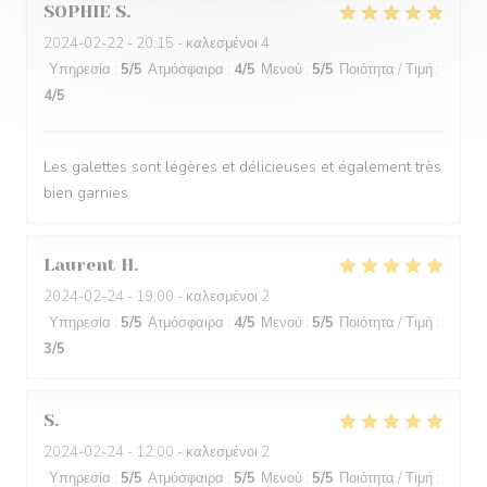
SOPHIE
S
2024-02-22
- 20:15 - καλεσμένοι 4
Υπηρεσία
:
5
/5
Ατμόσφαιρα
:
4
/5
Μενού
:
5
/5
Ποιότητα / Τιμή
:
4
/5
Les galettes sont légères et délicieuses et également très
bien garnies
Laurent
H
2024-02-24
- 19:00 - καλεσμένοι 2
Υπηρεσία
:
5
/5
Ατμόσφαιρα
:
4
/5
Μενού
:
5
/5
Ποιότητα / Τιμή
:
3
/5
S
2024-02-24
- 12:00 - καλεσμένοι 2
Υπηρεσία
:
5
/5
Ατμόσφαιρα
:
5
/5
Μενού
:
5
/5
Ποιότητα / Τιμή
: