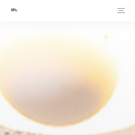
Personnalisation de vos choix en matière de cookies