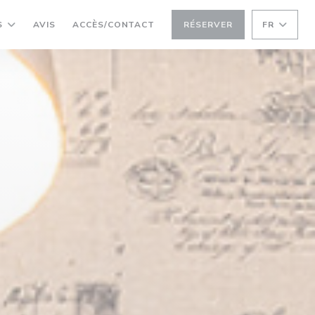
S
AVIS
ACCÈS/CONTACT
RÉSERVER
FR