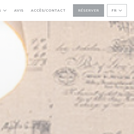
S
AVIS
ACCÈS/CONTACT
RÉSERVER
FR