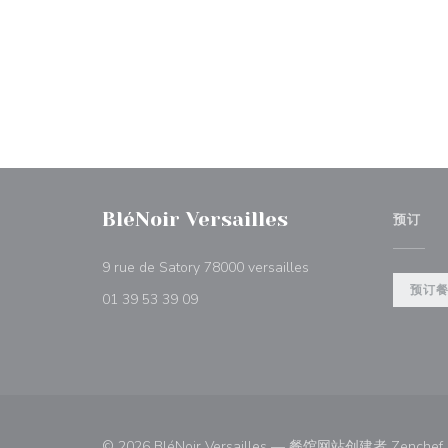
BléNoir Versailles
预订
((在新窗口中打开))
9 rue de Satory 78000 versailles
预订
01 39 53 39 09
© 2026 BléNoir Versailles — 餐馆网站创建者
Zenchef