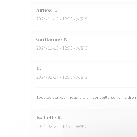
Agnès
L
2024-11-10
- 12:00 - 来宾 9
Guillaume
P
2024-11-10
- 12:00 - 来宾 3
D
2024-02-27
- 12:00 - 来宾 2
Tout, Le serveur nous a bien conseillé sur un cidre 
Isabelle
R
2024-02-22
- 12:30 - 来宾 3