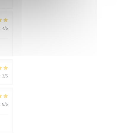
:
4
/5
:
3
/5
:
5
/5