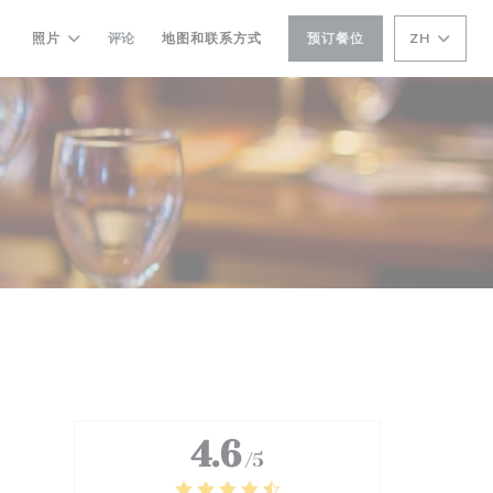
照片
评论
地图和联系方式
预订餐位
ZH
4.6
/5