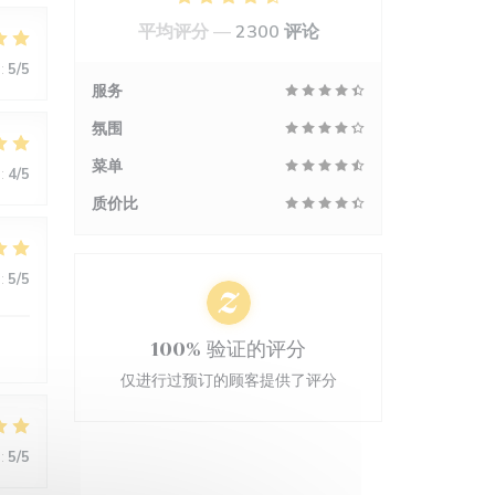
平均评分 —
2300 评论
:
5
/5
服务
氛围
菜单
:
4
/5
质价比
:
5
/5
100% 验证的评分
仅进行过预订的顾客提供了评分
:
5
/5