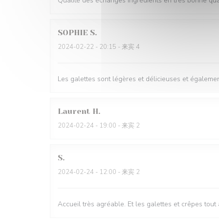
Qualité des échanges ingrédients en très bonne quan
SOPHIE
S
2024-02-22
- 20:15 - 来宾 4
Les galettes sont légères et délicieuses et égalemen
Laurent
H
2024-02-24
- 19:00 - 来宾 2
S
2024-02-24
- 12:00 - 来宾 2
Accueil très agréable. Et les galettes et crêpes tout 