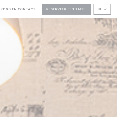
GROND EN CONTACT
RESERVEER EEN TAFEL
NL