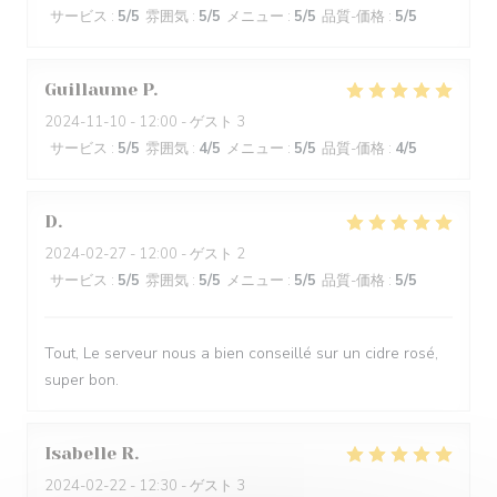
サービス
:
5
/5
雰囲気
:
5
/5
メニュー
:
5
/5
品質-価格
:
5
/5
Guillaume
P
2024-11-10
- 12:00 - ゲスト 3
サービス
:
5
/5
雰囲気
:
4
/5
メニュー
:
5
/5
品質-価格
:
4
/5
D
2024-02-27
- 12:00 - ゲスト 2
サービス
:
5
/5
雰囲気
:
5
/5
メニュー
:
5
/5
品質-価格
:
5
/5
Tout, Le serveur nous a bien conseillé sur un cidre rosé,
super bon.
Isabelle
R
2024-02-22
- 12:30 - ゲスト 3