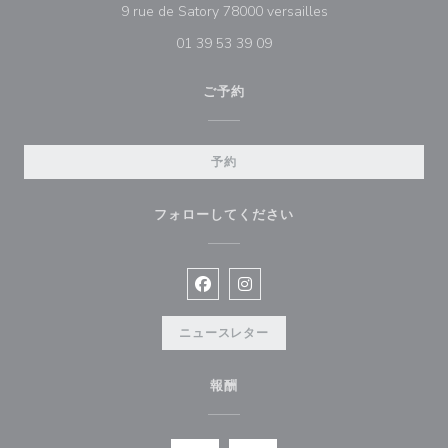
((新しいウィンドウ
9 rue de Satory 78000 versailles
01 39 53 39 09
ご予約
予約
フォローしてください
Facebook ((新しいウィンドウで開
Instagram ((新しいウィン
ニュースレター
報酬