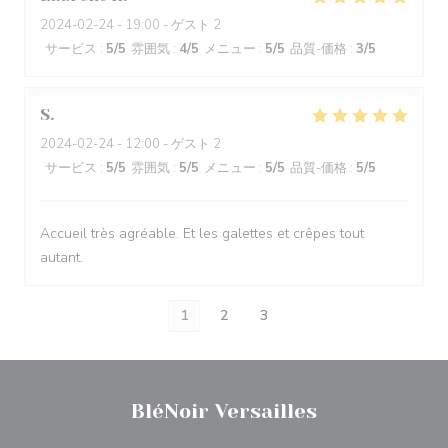
2024-02-24
- 19:00 - ゲスト 2
サービス
:
5
/5
雰囲気
:
4
/5
メニュー
:
5
/5
品質-価格
:
3
/5
S
2024-02-24
- 12:00 - ゲスト 2
サービス
:
5
/5
雰囲気
:
5
/5
メニュー
:
5
/5
品質-価格
:
5
/5
Accueil très agréable. Et les galettes et crêpes tout
autant.
1
2
3
BléNoir Versailles