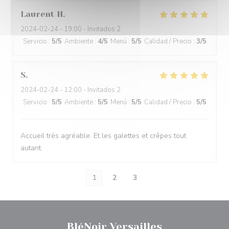
Laurent
H
2024-02-24
- 19:00 - Invitados 2
Servicio
:
5
/5
Ambiente
:
4
/5
Menú
:
5
/5
Calidad / Precio
:
3
/5
S
2024-02-24
- 12:00 - Invitados 2
Servicio
:
5
/5
Ambiente
:
5
/5
Menú
:
5
/5
Calidad / Precio
:
5
/5
Accueil très agréable. Et les galettes et crêpes tout
autant.
1
2
3
BléNoir Versailles