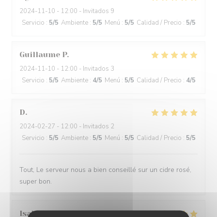
2024-11-10
- 12:00 - Invitados 9
Servicio
:
5
/5
Ambiente
:
5
/5
Menú
:
5
/5
Calidad / Precio
:
5
/5
Guillaume
P
2024-11-10
- 12:00 - Invitados 3
Servicio
:
5
/5
Ambiente
:
4
/5
Menú
:
5
/5
Calidad / Precio
:
4
/5
D
2024-02-27
- 12:00 - Invitados 2
Servicio
:
5
/5
Ambiente
:
5
/5
Menú
:
5
/5
Calidad / Precio
:
5
/5
Tout, Le serveur nous a bien conseillé sur un cidre rosé,
super bon.
Isabelle
R