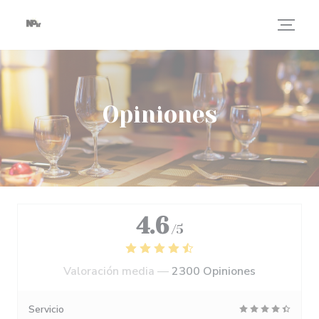
Personalización de sus opciones de cookies
Opiniones
4.6
/5
Valoración media —
2300 Opiniones
Servicio