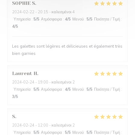
SOPHIE
S
2024-02-22
- 20:15 - καλεσμένοι 4
Υπηρεσία
:
5
/5
Ατμόσφαιρα
:
4
/5
Μενού
:
5
/5
Ποιότητα / Τιμή
:
4
/5
Les galettes sont légères et délicieuses et également très
bien garnies
Laurent
H
2024-02-24
- 19:00 - καλεσμένοι 2
Υπηρεσία
:
5
/5
Ατμόσφαιρα
:
4
/5
Μενού
:
5
/5
Ποιότητα / Τιμή
:
3
/5
S
2024-02-24
- 12:00 - καλεσμένοι 2
Υπηρεσία
:
5
/5
Ατμόσφαιρα
:
5
/5
Μενού
:
5
/5
Ποιότητα / Τιμή
: