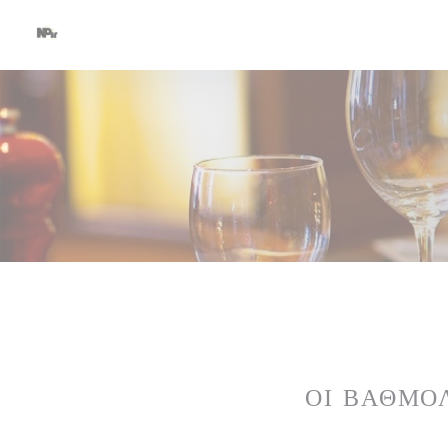
Πίνακας διαχείρισης "Μπισκότων" (Cookies)
ΟΙ ΒΑΘΜΟ