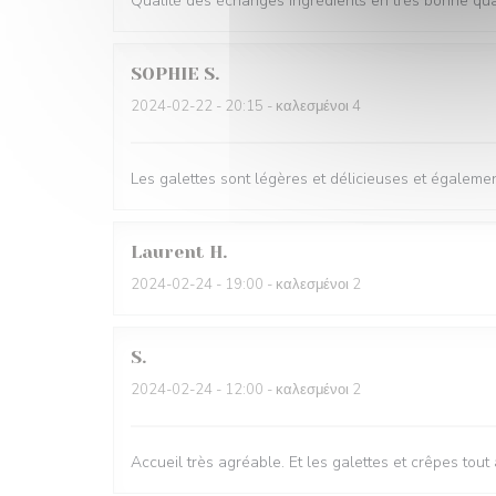
Qualité des échanges ingrédients en très bonne quan
SOPHIE
S
2024-02-22
- 20:15 - καλεσμένοι 4
Les galettes sont légères et délicieuses et égalemen
Laurent
H
2024-02-24
- 19:00 - καλεσμένοι 2
S
2024-02-24
- 12:00 - καλεσμένοι 2
Accueil très agréable. Et les galettes et crêpes tout 