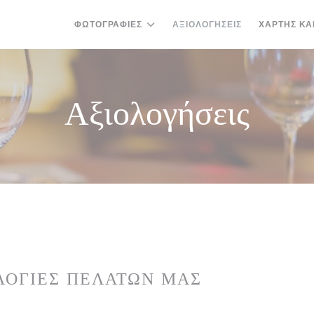
ΦΩΤΟΓΡΑΦΊΕΣ
ΑΞΙΟΛΟΓΉΣΕΙΣ
ΧΆΡΤΗΣ ΚΑ
Αξιολογήσεις
ΛΟΓΊΕΣ ΠΕΛΑΤΏΝ ΜΑΣ