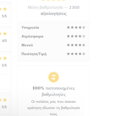
Μέση βαθμολογία —
2300
αξιολογήσεις
:
5
/5
Υπηρεσία
Ατμόσφαιρα
:
4
/5
Μενού
Ποιότητα/Τιμή
:
5
/5
100% πιστοποιημένες
βαθμολογίες
Οι πελάτες μας που έκαναν
:
5
/5
κράτηση έδωσαν τη βαθμολογία
τους