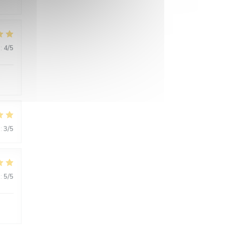
:
4
/5
:
3
/5
:
5
/5