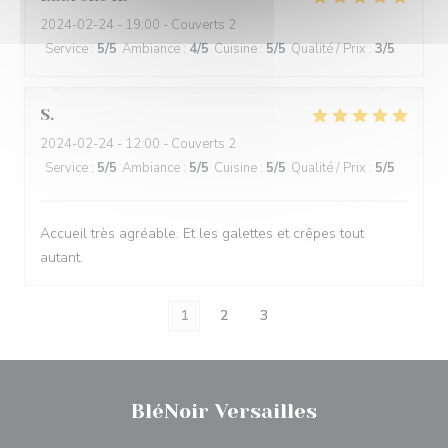
2024-02-24
- 19:00 - Couverts 2
Service
:
5
/5
Ambiance
:
4
/5
Cuisine
:
5
/5
Qualité / Prix
:
3
/5
S
2024-02-24
- 12:00 - Couverts 2
Service
:
5
/5
Ambiance
:
5
/5
Cuisine
:
5
/5
Qualité / Prix
:
5
/5
Accueil très agréable. Et les galettes et crêpes tout
autant.
1
2
3
BléNoir Versailles