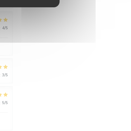
:
4
/5
:
3
/5
:
5
/5