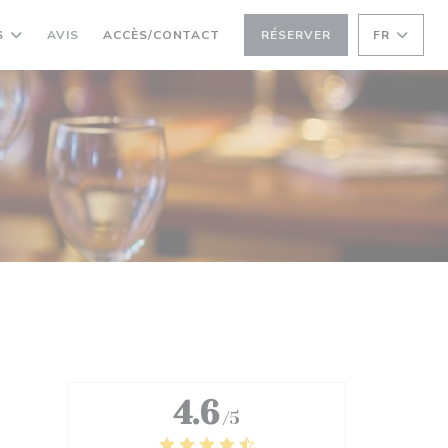
S
AVIS
ACCÈS/CONTACT
RÉSERVER
FR
4.6
/5