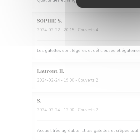
Qualité des échanges ingrédients en très bonne quan
SOPHIE
S
2024-02-22
- 20:15 - Couverts 4
Les galettes sont légères et délicieuses et égalemen
Laurent
H
2024-02-24
- 19:00 - Couverts 2
S
2024-02-24
- 12:00 - Couverts 2
Accueil très agréable. Et les galettes et crêpes tout 