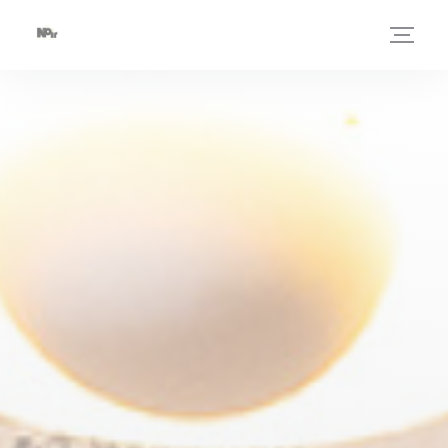
Personnalisation de vos choix en matière de cookies